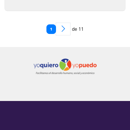
de 11
1