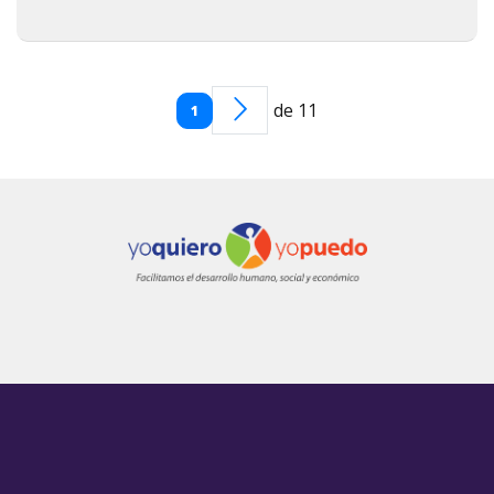
de 11
1